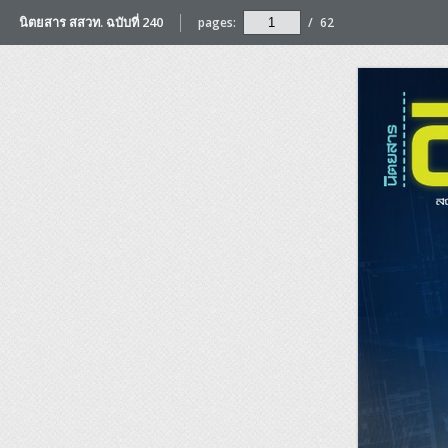
นิตยสาร สสวท. ฉบับที่ 240
pages:
/
62